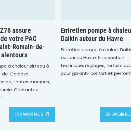
Z76 assure
Entretien pompe à chaleu
n de votre PAC
Daikin autour du Havre
Saint-Romain-de-
Entretien pompe à chaleur Daiki
 alentours
autour du Havre. Intervention
technique, réglages, forfaits a
pe à chaleur air/eau à
pour garantir confort et perfor
-de-Colbosc :
rapide, toutes marques,
ournie. Contactez
 !
EN SAVOIR PLUS
EN SAVOIR PL