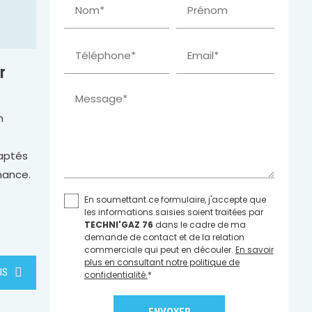
Nom*
Prénom
Téléphone*
Email*
r
Message*
n
daptés
mance.
En soumettant ce formulaire, j'accepte que
les informations saisies soient traitées par
TECHNI'GAZ 76
dans le cadre de ma
demande de contact et de la relation
commerciale qui peut en découler.
En savoir
plus en consultant notre politique de
US
confidentialité.
*