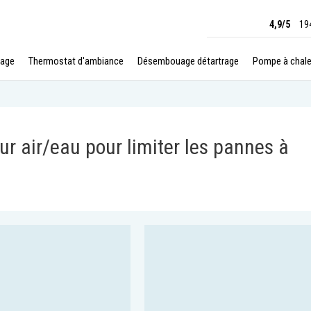
4,9/5
19
age
Thermostat d'ambiance
Désembouage détartrage
Pompe à chale
r air/eau pour limiter les pannes à