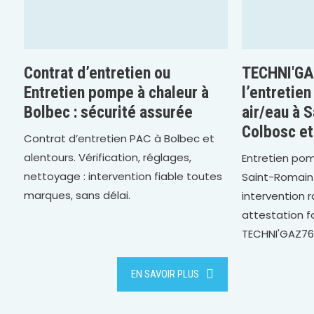
Contrat d’entretien ou
TECHNI'GA
Entretien pompe à chaleur à
l’entretie
Bolbec : sécurité assurée
air/eau à 
Colbosc et
Contrat d’entretien PAC à Bolbec et
alentours. Vérification, réglages,
Entretien pom
nettoyage : intervention fiable toutes
Saint-Romain
marques, sans délai.
intervention 
attestation f
TECHNI'GAZ76
EN SAVOIR PLUS