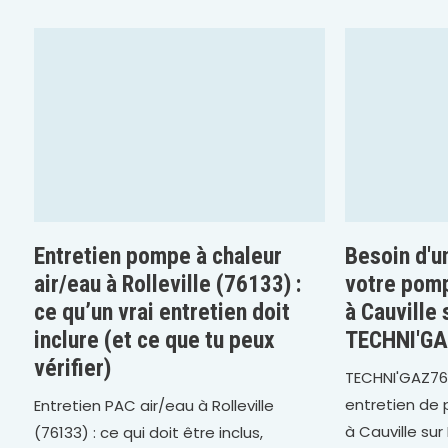
Entretien pompe à chaleur
Besoin d'u
air/eau à Rolleville (76133) :
votre pomp
ce qu’un vrai entretien doit
à Cauville
inclure (et ce que tu peux
TECHNI'G
vérifier)
TECHNI'GAZ76,
entretien de 
Entretien PAC air/eau à Rolleville
à Cauville sur
(76133) : ce qui doit être inclus,