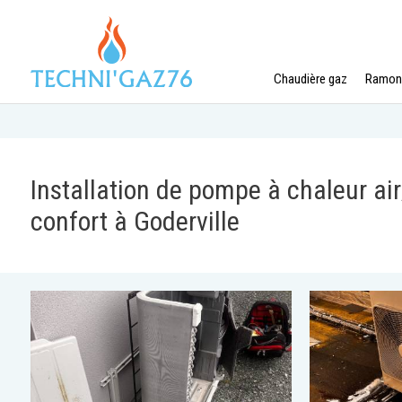
Panneau de gestion des cookies
Chaudière gaz
Ramon
Installation de pompe à chaleur ai
confort à Goderville