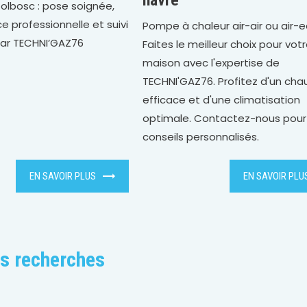
lbosc : pose soignée,
e professionnelle et suivi
Pompe à chaleur air-air ou air-e
par TECHNI’GAZ76
Faites le meilleur choix pour vot
maison avec l'expertise de
TECHNI'GAZ76. Profitez d'un cha
efficace et d'une climatisation
optimale. Contactez-nous pour
conseils personnalisés.
EN SAVOIR PLUS
EN SAVOIR PLU
s recherches