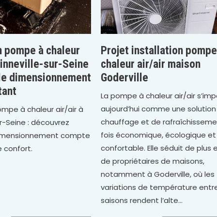
on pompe à chaleur
Projet installation pompe
ainneville-sur-Seine
chaleur air/air maison
 le dimensionnement
Goderville
tant
La pompe à chaleur air/air s’im
aujourd’hui comme une solution
ompe à chaleur air/air à
chauffage et de rafraîchisseme
ur-Seine : découvrez
fois économique, écologique et
dimensionnement compte
confortable. Elle séduit de plus 
e confort.
de propriétaires de maisons,
notamment à Goderville, où les
variations de température entre
saisons rendent l’alte...