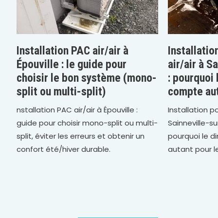
Installation PAC air/air à
Installati
Épouville : le guide pour
air/air à S
choisir le bon système (mono-
: pourquoi
split ou multi-split)
compte au
nstallation PAC air/air à Épouville :
Installation p
guide pour choisir mono-split ou multi-
Sainneville-s
split, éviter les erreurs et obtenir un
pourquoi le 
confort été/hiver durable.
autant pour l