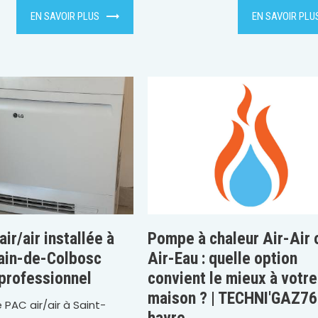
EN SAVOIR PLUS
EN SAVOIR PLU
ir/air installée à
Pompe à chaleur Air-Air 
ain-de-Colbosc
Air-Eau : quelle option
 professionnel
convient le mieux à votre
maison ? | TECHNI'GAZ76
e PAC air/air à Saint-
havre