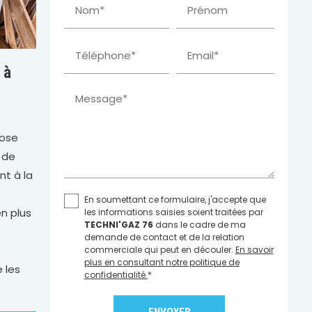
Nom*
Prénom
Téléphone*
Email*
 à
Message*
pose
 de
nt à la
En soumettant ce formulaire, j'accepte que
en plus
les informations saisies soient traitées par
TECHNI'GAZ 76
dans le cadre de ma
demande de contact et de la relation
commerciale qui peut en découler.
En savoir
plus en consultant notre politique de
 les
confidentialité.
*