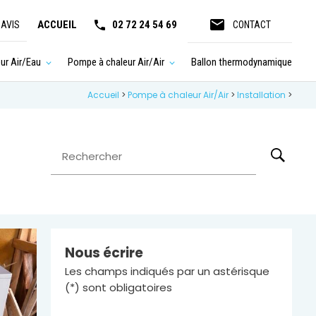
email
ACCUEIL
02 72 24 54 69
 AVIS
CONTACT
ur Air/Eau
Pompe à chaleur Air/Air
Ballon thermodynamique
Accueil
>
Pompe à chaleur Air/Air
>
Installation
>
Rechercher
Nous écrire
Les champs indiqués par un astérisque
(*) sont obligatoires