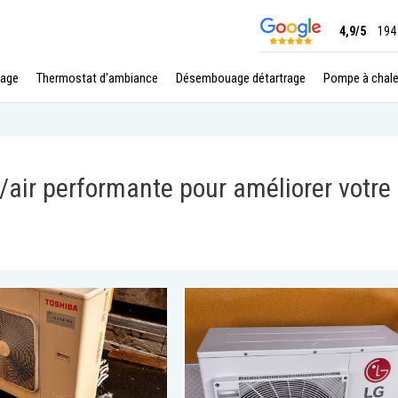
4,9/5
194
age
Thermostat d'ambiance
Désembouage détartrage
Pompe à chale
r/air performante pour améliorer votre