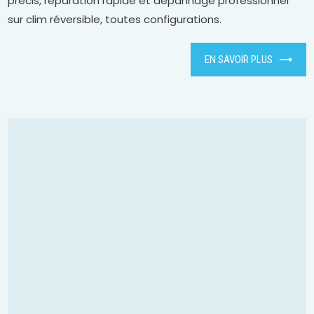
précis, réparation rapide et dépannage professionnel
sur clim réversible, toutes configurations.
EN SAVOIR PLUS