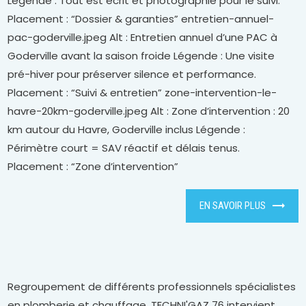
Légende : Tout est écrit et photographié pour le suivi.
Placement : “Dossier & garanties” entretien-annuel-
pac-goderville.jpeg Alt : Entretien annuel d’une PAC à
Goderville avant la saison froide Légende : Une visite
pré-hiver pour préserver silence et performance.
Placement : “Suivi & entretien” zone-intervention-le-
havre-20km-goderville.jpeg Alt : Zone d’intervention : 20
km autour du Havre, Goderville inclus Légende :
Périmètre court = SAV réactif et délais tenus.
Placement : “Zone d’intervention”
EN SAVOIR PLUS
Regroupement de différents professionnels spécialistes
en plomberie et chauffage, TECHNI'GAZ 76 intervient