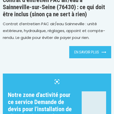
Sainneville-sur-Seine (76430) : ce qui doit
être inclus (sinon ça ne sert à rien)
Contrat d’entretien PAC air/eau Sainneville : unité
extérieure, hydraulique, réglages, appoint et compte-
rendu. Le guide pour éviter de payer pour rien.
EN SAVOIR PLUS
center_focus_strong
Notre zone d'activité pour
ce service Demande de
devis pour l'installation de