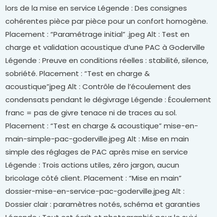
lors de la mise en service Légende : Des consignes
cohérentes pièce par pièce pour un confort homogène.
Placement : “Paramétrage initial” .jpeg Alt : Test en
charge et validation acoustique d’une PAC à Goderville
Légende : Preuve en conditions réelles : stabilité, silence,
sobriété. Placement : “Test en charge &
acoustique”jpeg Alt : Contrôle de l’écoulement des
condensats pendant le dégivrage Légende : Écoulement
franc = pas de givre tenace ni de traces au sol.
Placement : “Test en charge & acoustique” mise-en-
main-simple-pac-goderville.jpeg Alt : Mise en main
simple des réglages de PAC après mise en service
Légende : Trois actions utiles, zéro jargon, aucun
bricolage côté client. Placement : “Mise en main”
dossier-mise-en-service-pac-goderville.jpeg Alt :
Dossier clair : paramètres notés, schéma et garanties