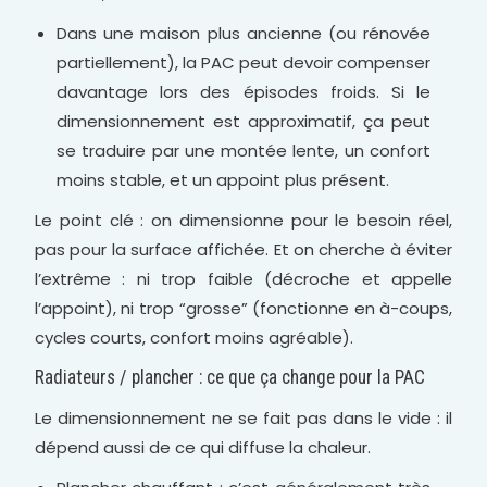
Dans une maison plus ancienne (ou rénovée
partiellement), la PAC peut devoir compenser
davantage lors des épisodes froids. Si le
dimensionnement est approximatif, ça peut
se traduire par une montée lente, un confort
moins stable, et un appoint plus présent.
Le point clé : on dimensionne pour le besoin réel,
pas pour la surface affichée. Et on cherche à éviter
l’extrême : ni trop faible (décroche et appelle
l’appoint), ni trop “grosse” (fonctionne en à-coups,
cycles courts, confort moins agréable).
Radiateurs / plancher : ce que ça change pour la PAC
Le dimensionnement ne se fait pas dans le vide : il
dépend aussi de ce qui diffuse la chaleur.