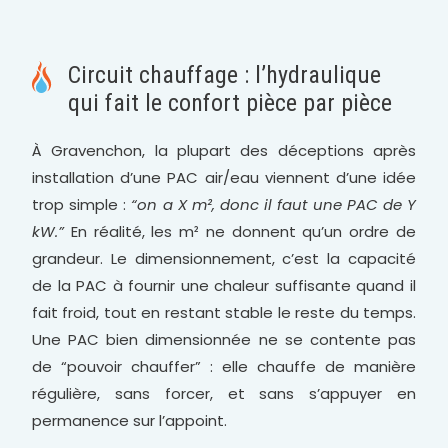
Circuit chauffage : l’hydraulique
qui fait le confort pièce par pièce
À Gravenchon, la plupart des déceptions après
installation d’une PAC air/eau viennent d’une idée
trop simple :
“on a X m², donc il faut une PAC de Y
kW.”
En réalité, les m² ne donnent qu’un ordre de
grandeur. Le dimensionnement, c’est la capacité
de la PAC à fournir une chaleur suffisante quand il
fait froid, tout en restant stable le reste du temps.
Une PAC bien dimensionnée ne se contente pas
de “pouvoir chauffer” : elle chauffe de manière
régulière, sans forcer, et sans s’appuyer en
permanence sur l’appoint.