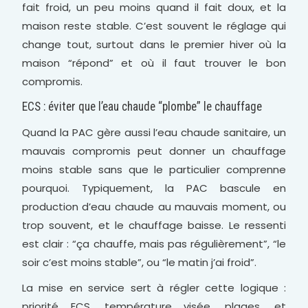
fait froid, un peu moins quand il fait doux, et la
maison reste stable. C’est souvent le réglage qui
change tout, surtout dans le premier hiver où la
maison “répond” et où il faut trouver le bon
compromis.
ECS : éviter que l’eau chaude “plombe” le chauffage
Quand la PAC gère aussi l’eau chaude sanitaire, un
mauvais compromis peut donner un chauffage
moins stable sans que le particulier comprenne
pourquoi. Typiquement, la PAC bascule en
production d’eau chaude au mauvais moment, ou
trop souvent, et le chauffage baisse. Le ressenti
est clair : “ça chauffe, mais pas régulièrement”, “le
soir c’est moins stable”, ou “le matin j’ai froid”.
La mise en service sert à régler cette logique :
priorité ECS, température visée, plages, et