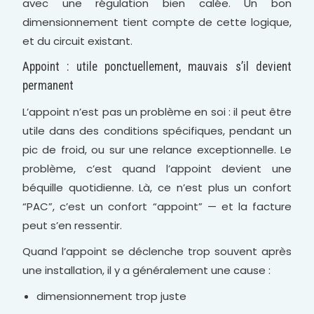
avec une régulation bien calée. Un bon
dimensionnement tient compte de cette logique,
et du circuit existant.
Appoint : utile ponctuellement, mauvais s’il devient
permanent
L’appoint n’est pas un problème en soi : il peut être
utile dans des conditions spécifiques, pendant un
pic de froid, ou sur une relance exceptionnelle. Le
problème, c’est quand l’appoint devient une
béquille quotidienne. Là, ce n’est plus un confort
“PAC”, c’est un confort “appoint” — et la facture
peut s’en ressentir.
Quand l’appoint se déclenche trop souvent après
une installation, il y a généralement une cause :
dimensionnement trop juste