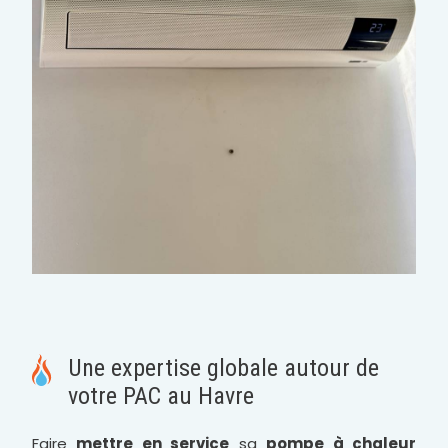
Une expertise globale autour de
votre PAC au Havre
Faire
mettre en service
sa
pompe à chaleur