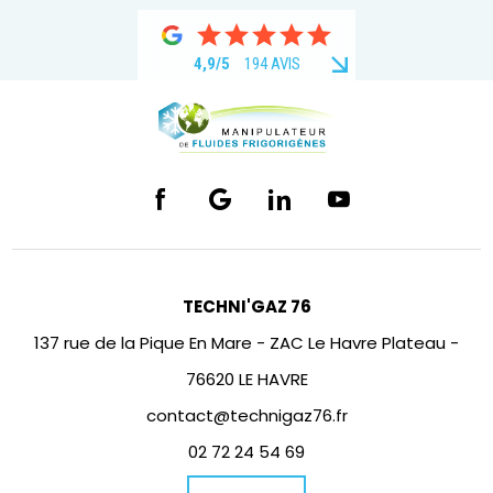
4,9/5
194 AVIS
TECHNI'GAZ 76
137 rue de la Pique En Mare - ZAC Le Havre Plateau -
76620 LE HAVRE
contact@technigaz76.fr
02 72 24 54 69