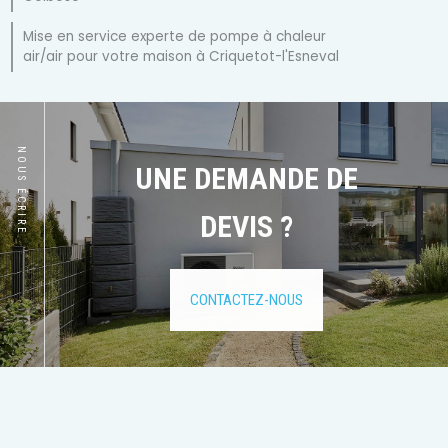
Mise en service experte de pompe à chaleur
air/air pour votre maison à Criquetot-l'Esneval
NOUS ÉCRIRE
UNE DEMANDE DE
DEVIS ?
CONTACTEZ-NOUS