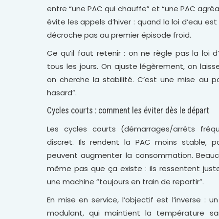
entre “une PAC qui chauffe” et “une PAC agréabl
évite les appels d’hiver : quand la loi d’eau e
décroche pas au premier épisode froid.
Ce qu’il faut retenir : on ne règle pas la lo
tous les jours. On ajuste légèrement, on lais
on cherche la stabilité. C’est une mise au p
hasard”.
Cycles courts : comment les éviter dès le départ
Les cycles courts (démarrages/arrêts fré
discret. Ils rendent la PAC moins stable, pa
peuvent augmenter la consommation. Beauc
même pas que ça existe : ils ressentent juste
une machine “toujours en train de repartir”.
En mise en service, l’objectif est l’inverse :
modulant, qui maintient la température sa