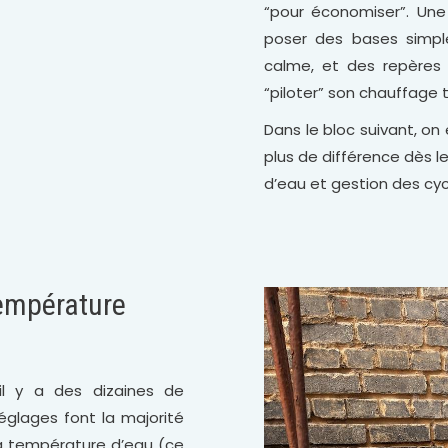
“pour économiser”. Une 
poser des bases simpl
calme, et des repères c
“piloter” son chauffage t
Dans le bloc suivant, on 
plus de différence dès le
d’eau et gestion des cyc
température
il y a des dizaines de
réglages font la majorité
 la température d’eau (ce