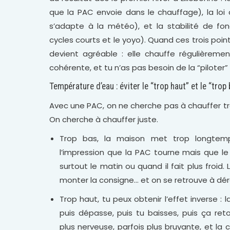
que la PAC envoie dans le chauffage), la lo
s’adapte à la météo), et la stabilité de fon
cycles courts et le yoyo). Quand ces trois poin
devient agréable : elle chauffe régulièrem
cohérente, et tu n’as pas besoin de la “piloter”
Température d’eau : éviter le “trop haut” et le “trop
Avec une PAC, on ne cherche pas à chauffer tr
On cherche à chauffer juste.
Trop bas, la maison met trop longtem
l’impression que la PAC tourne mais que le
surtout le matin ou quand il fait plus froid. 
monter la consigne… et on se retrouve à dér
Trop haut, tu peux obtenir l’effet inverse : 
puis dépasse, puis tu baisses, puis ça re
plus nerveuse, parfois plus bruyante, et l