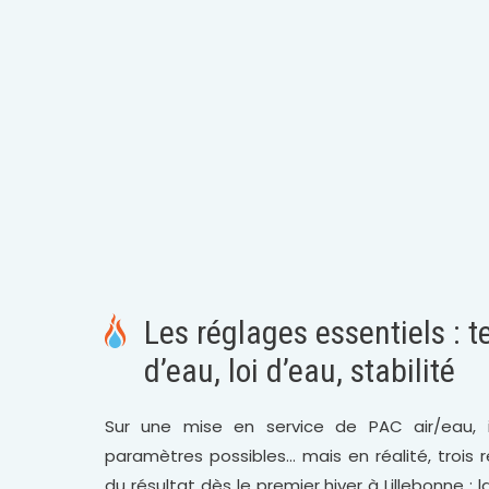
Les réglages essentiels : 
d’eau, loi d’eau, stabilité
Sur une mise en service de PAC air/eau, 
paramètres possibles… mais en réalité, trois 
du résultat dès le premier hiver à Lillebonne :