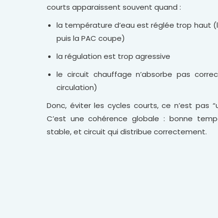
courts apparaissent souvent quand :
la température d’eau est réglée trop haut (l
puis la PAC coupe)
la régulation est trop agressive
le circuit chauffage n’absorbe pas corre
circulation)
Donc, éviter les cycles courts, ce n’est pas
C’est une cohérence globale : bonne tempér
stable, et circuit qui distribue correctement.