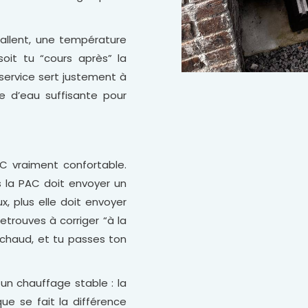
stallent, une température
oit tu “cours après” la
 service sert justement à
re d’eau suffisante pour
AC vraiment confortable.
lus la PAC doit envoyer un
ux, plus elle doit envoyer
etrouves à corriger “à la
p chaud, et tu passes ton
 un chauffage stable : la
ue se fait la différence