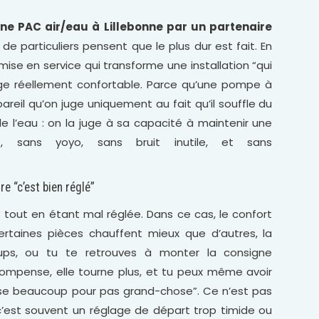
’une PAC air/eau à Lillebonne par un partenaire
de particuliers pensent que le plus dur est fait. En
 mise en service qui transforme une installation “qui
ge réellement confortable. Parce qu’une pompe à
areil qu’on juge uniquement au fait qu’il souffle du
e l’eau : on la juge à sa capacité à maintenir une
e, sans yoyo, sans bruit inutile, et sans
re “c’est bien réglé”
tout en étant mal réglée. Dans ce cas, le confort
rtaines pièces chauffent mieux que d’autres, la
ups, ou tu te retrouves à monter la consigne
ompense, elle tourne plus, et tu peux même avoir
osse beaucoup pour pas grand-chose”. Ce n’est pas
’est souvent un réglage de départ trop timide ou