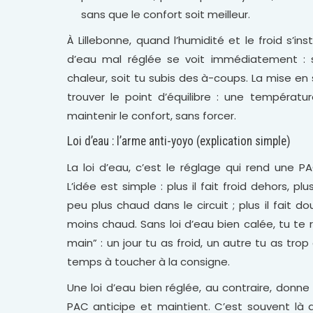
sans que le confort soit meilleur.
À Lillebonne, quand l’humidité et le froid s’in
d’eau mal réglée se voit immédiatement : s
chaleur, soit tu subis des à-coups. La mise en
trouver le point d’équilibre : une températu
maintenir le confort, sans forcer.
Loi d’eau : l’arme anti-yoyo (explication simple)
La loi d’eau, c’est le réglage qui rend une P
L’idée est simple : plus il fait froid dehors, p
peu plus chaud dans le circuit ; plus il fait do
moins chaud. Sans loi d’eau bien calée, tu te r
main” : un jour tu as froid, un autre tu as tro
temps à toucher à la consigne.
Une loi d’eau bien réglée, au contraire, donne
PAC anticipe et maintient. C’est souvent là q