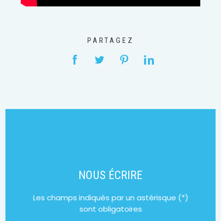
PARTAGEZ
NOUS ÉCRIRE
Les champs indiqués par un astérisque (*)
sont obligatoires