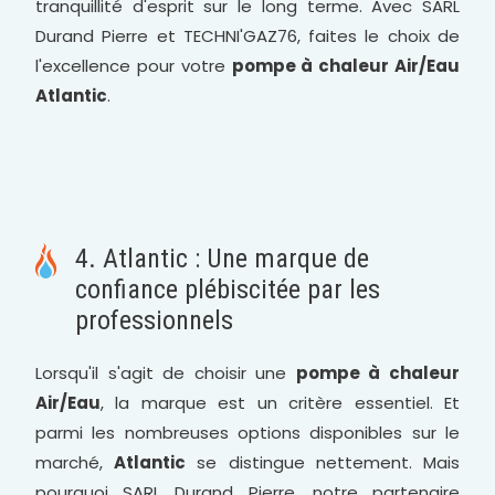
tranquillité d'esprit sur le long terme. Avec SARL
Durand Pierre et TECHNI'GAZ76, faites le choix de
l'excellence pour votre
pompe à chaleur Air/Eau
Atlantic
.
4. Atlantic : Une marque de
confiance plébiscitée par les
professionnels
Lorsqu'il s'agit de choisir une
pompe à chaleur
Air/Eau
, la marque est un critère essentiel. Et
parmi les nombreuses options disponibles sur le
marché,
Atlantic
se distingue nettement. Mais
pourquoi SARL Durand Pierre, notre partenaire