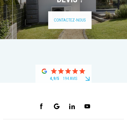
CONTACTEZ-NOUS
4,9/5
194 AVIS