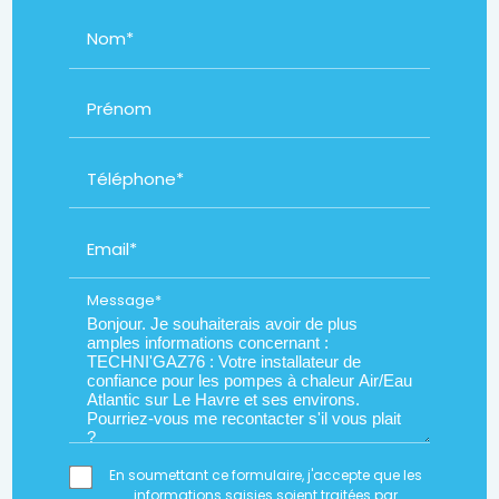
Nom*
Prénom
Téléphone*
Email*
Message*
En soumettant ce formulaire, j'accepte que les
informations saisies soient traitées par