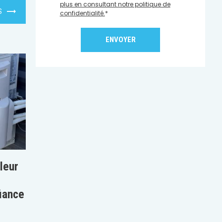
plus en consultant notre politique de
S
confidentialité.
*
leur
fiance