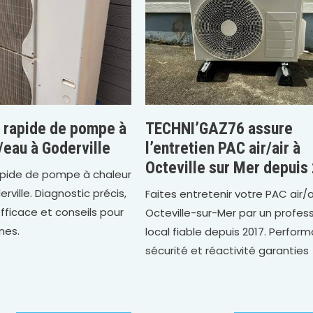
 rapide de pompe à
TECHNI’GAZ76 assure
/eau à Goderville
l’entretien PAC air/air à
Octeville sur Mer depuis
apide de pompe à chaleur
rville. Diagnostic précis,
Faites entretenir votre PAC air/a
efficace et conseils pour
Octeville-sur-Mer par un profes
nes.
local fiable depuis 2017. Perfor
sécurité et réactivité garanties