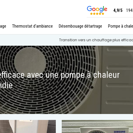
4,9/5
194
age
Thermostat d'ambiance
Désembouage détartrage
Pompe à chale
Transition vers un chauffage plus effi
 efficace avec une pompe à chaleur
ndie