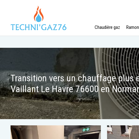
Panneau de gestion des cookies
Chaudière gaz
Ramon
Transition vers un chauffage plus
Vaillant Le Havre 76600 en Norma