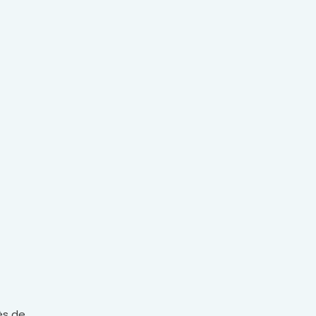
ès de