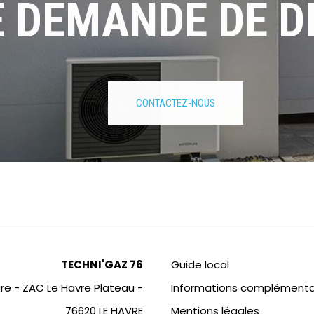
 DEMANDE DE DE
CONTACTEZ-NOUS
TECHNI'GAZ 76
Guide local
are - ZAC Le Havre Plateau -
Informations complémenta
76620 LE HAVRE
Mentions légales