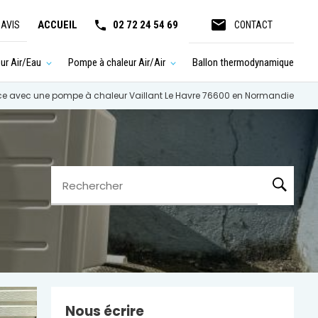
email
ACCUEIL
02 72 24 54 69
 AVIS
CONTACT
ur Air/Eau
Pompe à chaleur Air/Air
Ballon thermodynamique
cace avec une pompe à chaleur Vaillant Le Havre 76600 en Normandie
Rechercher
Nous écrire