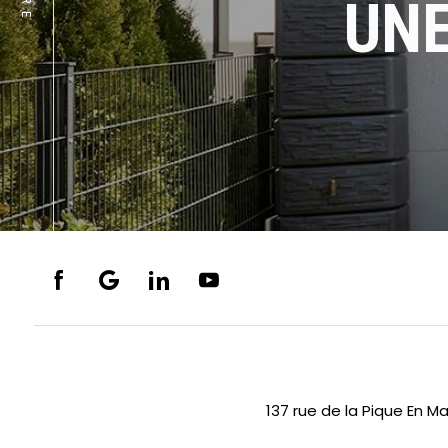
UNE
137 rue de la Pique En M