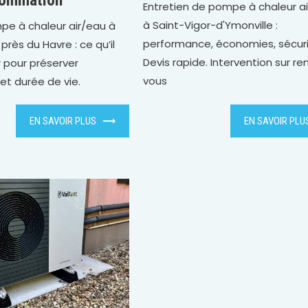
Entretien de pompe à chaleur a
à Saint-Vigor-d'Ymonville :
pe à chaleur air/eau à
performance, économies, sécuri
près du Havre : ce qu’il
Devis rapide. Intervention sur r
r pour préserver
vous
t durée de vie.
EN SAVOIR PLUS
EN SAVOIR PLU