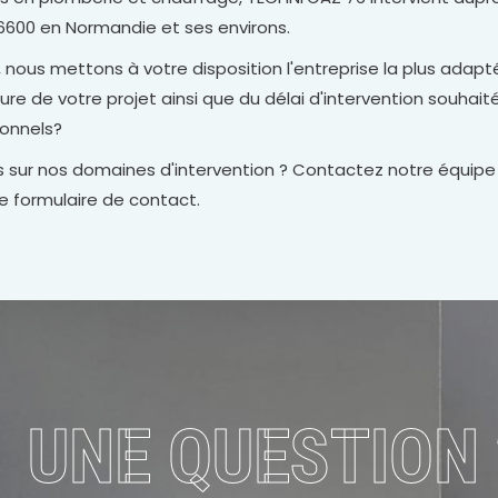
 76600 en Normandie et ses environs.
s, nous mettons à votre disposition l'entreprise la plus adapt
re de votre projet ainsi que du délai d'intervention souhaité
ionnels?
 sur nos domaines d'intervention ? Contactez notre équipe
re formulaire de contact.
UNE QUESTION 