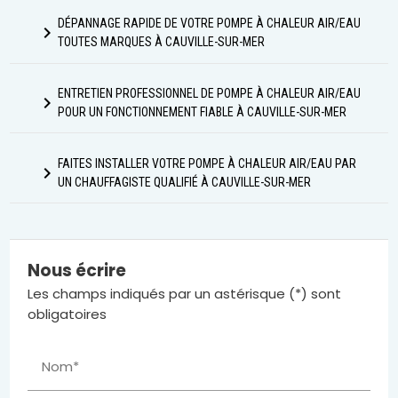
DÉPANNAGE RAPIDE DE VOTRE POMPE À CHALEUR AIR/EAU
navigate_next
TOUTES MARQUES À CAUVILLE-SUR-MER
ENTRETIEN PROFESSIONNEL DE POMPE À CHALEUR AIR/EAU
navigate_next
POUR UN FONCTIONNEMENT FIABLE À CAUVILLE-SUR-MER
FAITES INSTALLER VOTRE POMPE À CHALEUR AIR/EAU PAR
navigate_next
UN CHAUFFAGISTE QUALIFIÉ À CAUVILLE-SUR-MER
Nous écrire
Les champs indiqués par un astérisque (*) sont
obligatoires
Nom*