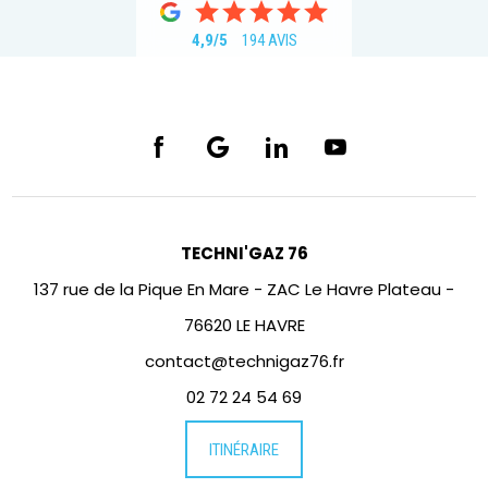
4,9/5
194 AVIS
TECHNI'GAZ 76
137 rue de la Pique En Mare - ZAC Le Havre Plateau -
76620 LE HAVRE
contact@technigaz76.fr
02 72 24 54 69
ITINÉRAIRE